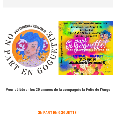
o
n
Pour célébrer les 20 années de la compagnie la Folie de l’Ange
ON PART EN GOGUETTE !