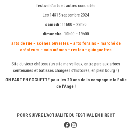
festival d’arts et autres curiosités
Les 14&15 septembre 2024
samedi
: 11h00 – 23h30
dimanche
: 10h00 – 19h00
arts de rue – scènes ouvertes – arts forains – marché de
créateurs – coin mômes – restau – guinguettes
Site du vieux château (un site merveilleux, entre parc aux arbres
centenaires et bâtisses chargées d’histoires, en plein bourg ! )
ON PART EN GOGUETTE pour les 20 ans de la compagnie la Folie
de l’Ange !
POUR SUIVRE L’ACTUALITE DU FESTIVAL EN DIRECT
Facebook
Instagram