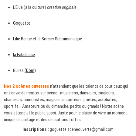
L’Elue (à la culture)
création originale
Goguette
Lilie Berlue et le Sorcier Subramaniaque
la Fabuleuse
Bulles
(Dôm)
Nos 2 scènes ouvertes
n’attendent que les talents de tout ceux qui
ont envie de monter sur scène : musiciens, danseurs, jongleurs,
chanteurs, humoristes, magiciens, conteurs, poètes, acrobates,
sportifs… Amateurs ou du dimanche, petits ou grands ! Notre scène
vous attend et le public aussi. Juste pour le plaisir de vivre un moment
unique de partage et des sensations fortes.
Inscriptions :
goguette.sceneouverte@gmail.com