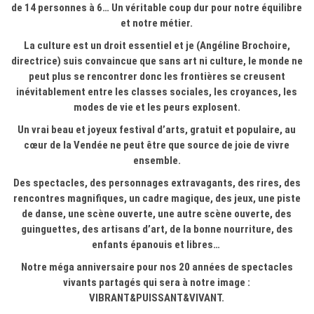
de 14 personnes à 6… Un véritable coup dur pour notre équilibre
et notre métier.
La culture est un droit essentiel et je (Angéline Brochoire,
directrice) suis convaincue que sans art ni culture, le monde ne
peut plus se rencontrer donc les frontières se creusent
inévitablement entre les classes sociales, les croyances, les
modes de vie et les peurs explosent.
Un vrai beau et joyeux festival d’arts, gratuit et populaire, au
cœur de la Vendée ne peut être que source de joie de vivre
ensemble.
Des spectacles, des personnages extravagants, des rires, des
rencontres magnifiques, un cadre magique, des jeux, une piste
de danse, une scène ouverte, une autre scène ouverte, des
guinguettes, des artisans d’art, de la bonne nourriture, des
enfants épanouis et libres…
Notre méga anniversaire pour nos 20 années de spectacles
vivants partagés qui sera à notre image :
VIBRANT&PUISSANT&VIVANT.