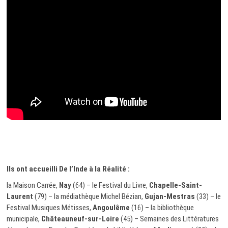
Ils ont accueilli De l’Inde à la Réalité :
la Maison Carrée,
Nay
(64) – le Festival du Livre,
Chapelle-Saint-
Laurent
(79) – la médiathèque Michel Bézian,
Gujan-Mestras
(33) – le
Festival Musiques Métisses,
Angoulême
(16) – la bibliothèque
municipale,
Châteauneuf-sur-Loire
(45) – Semaines des Littératures