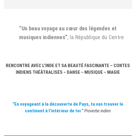
o
n
“Un beau voyage au cœur des légendes et
musiques indiennes”
,
la République du Centre
RENCONTRE AVEC L’INDE ET SA BEAUTÉ FASCINANTE – CONTES
INDIENS THÉÂTRALISÉS – DANSE – MUSIQUE – MAGIE
“En voyageant à la découverte de Pays, tu vas trouver le
continent à l’intérieur de toi “
Proverbe indien