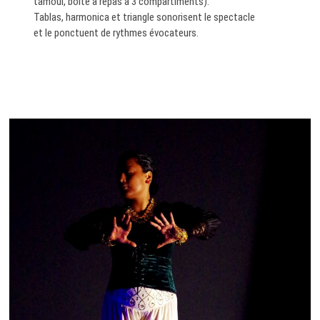
tamoul, boite à repas à 3 compartiments).
Tablas, harmonica et triangle sonorisent le spectacle
et le ponctuent de rythmes évocateurs.