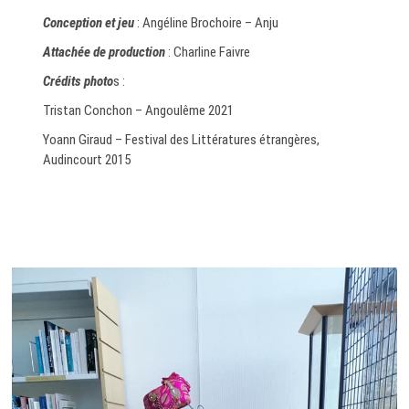
Conception et jeu
: Angéline Brochoire – Anju
Attachée de production
: Charline Faivre
Crédits photo
s :
Tristan Conchon – Angoulême 2021
Yoann Giraud – Festival des Littératures étrangères,
Audincourt 2015